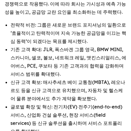
경쟁력으로 작용했다. 이에 따라 회사는 가시성과 예측 가능
성을 높이고, 공급망 교란 요인을 최소화하는 데 주력했다.
전략적 비전: 그룹은 새로운 브랜드 포지셔닝의 일환으로
‘효율적이고 탄력적이며 지속 가능한 공급망을 이끄는 핵
심 동력’이 되겠다는 목표를 제시했다.
기존 고객 확대: JLR, 폭스바겐 그룹 영국, BMW MINI,
스카니아, 셀코, 볼보, 네트워크 레일, 앳킨스리얼리스, 에
어버스, PCE, 쿠보타 등 기존 고객과의 협력을 강화하며
서비스 범위를 확대했다.
신규 고객 확보: 매사추세츠 베이 교통청(MBTA), 레오나
르도 등을 신규 고객으로 유치했으며, 자동차 및 헬스케
어 물류 분야에서도 추가 계약을 확보했다.
글로벌 확장 및 혁신: 전기차(EV) 전주기(end-to-end)
서비스, 산업화 건설 솔루션, 현장 서비스(field
services) 등 신규 솔루션을 출시하며 서비스 포트폴리