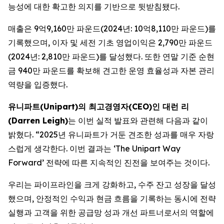
능성에 대한 확고한 의지를 기반으로 뒷받침됐다.
매출은 9억9,160만 파운드(2024년: 10억8,110만 파운드)를
기록했으며, 이자 및 세전 기초 영업이익은 2,790만 파운드
(2024년: 2,810만 파운드)를 달성했다. 또한 연말 기준 순현
금 940만 파운드를 확보해 견고한 운영 효율성과 자본 관리
역량을 입증했다.
유니파트(Unipart)의 최고경영자(CEO)인 대런 리
(Darren Leigh)
는 이번 실적 발표와 관련해 다음과 같이
밝혔다. “2025년 유니파트가 거둔 견조한 성과를 매우 자랑
스럽게 생각한다. 이번 결과는 ‘The Unipart Way
Forward’ 전략에 따른 지속적인 진전을 보여주는 것이다.
우리는 파이프라인을 크게 강화하고, 수주 잔고 성장을 달성
했으며, 안정적인 수익과 현금 흐름을 기록하는 동시에 전략
실행과 고객을 위한 공급망 성과 개선 파트너로서의 역할에