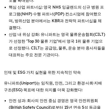
오를 확대했다.
핵심 산업 파트너십: 영국 NHS 잉글랜드의 신규 병원 프
로그램(NHP) 수행 파트너(PDP) 컨소시엄에 참여했으
며, 방위산업 분야에서는 KBR과 전략적 파트너십을 체
결했다.
산업 내 위상 강화: 유니파트는 영국 물류운송협회(CILT)
가 선정한 ‘Top 30 물류 기업’에서 영국 1위 물류 기업으
로 선정됐다. CILT는 공급망, 물류, 운송 분야 종사자들을
대표하는 주요 전문 기관이다.
인재 및 ESG 가치 실현을 위한 지속적인 약속
유니파트(Unipart)는 임직원, 안전, 그리고 환경·사회·지배
구조(ESG) 목표에 대한 의지를 더욱 강화했다:
안전 성과: 회사의 안전 중심 경영은 영국 안전위원회
(British Safety Council)로부터 15년 연속 5성 등급을